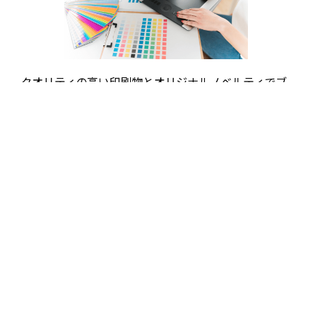
クオリティの高い印刷物とオリジナルノベルティでブ
ランドを際立たせます。
またお客様のビジョンを具現化し、独自のブランドア
イデンティティを創出したオリジナルデザインをご提
案いたします。
07
屋内外サイン・交通広告